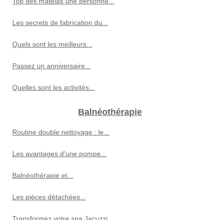
Top des matelas une personne...
Les secrets de fabrication du...
Quels sont les meilleurs...
Passez un anniversaire...
Quelles sont les activités...
Balnéothérapie
Routine double nettoyage : le...
Les avantages d'une pompe...
Balnéothérapie et...
Les pièces détachées...
Transformez votre spa Jacuzzi...