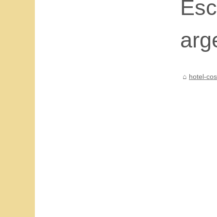
Esc
arg
hotel-cos