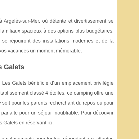
 Argelès-sur-Mer, où détente et divertissement se
familiaux spacieux à des options plus budgétaires.
 se réjouiront des installations modernes et de la
 de vos vacances un moment mémorable.
s Galets
 Les Galets bénéficie d’un emplacement privilégié
établissement classé 4 étoiles, ce camping offre une
ce soit pour les parents recherchant du repos ou pour
e parfaite pour un séjour inoubliable. Pour découvrir
 Galets en réservant ici
.
s emplacements pour tentes, répondent aux attentes