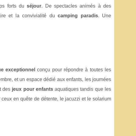
mps forts du
séjour
. De spectacles animés à des
ire et la convivialité du
camping paradis
. Une
ue exceptionnel
conçu pour répondre à toutes les
embre, et un espace dédié aux enfants, les journées
nt des
jeux pour enfants
aquatiques tandis que les
ceux en quête de détente, le jacuzzi et le solarium