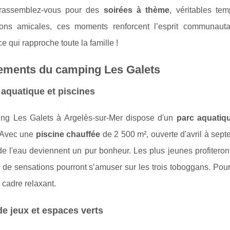
 rassemblez-vous pour des
soirées à thème
, véritables te
ions amicales, ces moments renforcent l’esprit communauta
e qui rapproche toute la famille !
ements du camping Les Galets
aquatique et piscines
ng Les Galets à Argelès-sur-Mer dispose d'un
parc aquatiq
. Avec une
piscine chauffée
de 2 500 m², ouverte d'avril à sept
de l'eau deviennent un pur bonheur. Les plus jeunes profitero
de sensations pourront s’amuser sur les trois toboggans. Pour 
n cadre relaxant.
de jeux et espaces verts