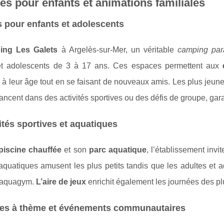
tés pour enfants et animations familiales
 pour enfants et adolescents
ing Les Galets
à Argelès-sur-Mer, un véritable
camping par
et adolescents de 3 à 17 ans. Ces espaces permettent aux
à leur âge tout en se faisant de nouveaux amis. Les plus jeunes 
ancent dans des activités sportives ou des défis de groupe, ga
ités sportives et aquatiques
piscine chauffée
et son
parc aquatique
, l’établissement invi
quatiques amusent les plus petits tandis que les adultes et 
l'aquagym.
L’aire de jeux
enrichit également les journées des pl
ées à thème et événements communautaires