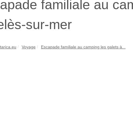
apade familiale au cam
elès-sur-mer
tarica.eu
Voyage
Escapade familiale au camping les galets à...