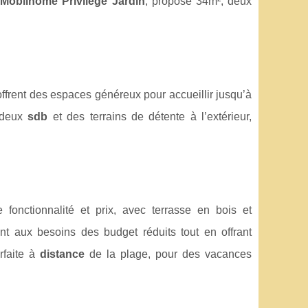
e
Mobilhome Privilège Jardin
, propose 34m², deux
ffrent des espaces généreux pour accueillir jusqu’à
 deux
sdb
et des terrains de détente à l’extérieur,
onctionnalité et prix, avec terrasse en bois et
nt aux besoins des budget réduits tout en offrant
rfaite à
distance
de la plage, pour des vacances