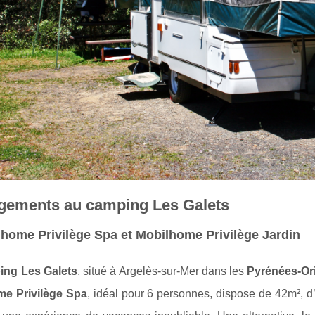
gements au camping Les Galets
home Privilège Spa et Mobilhome Privilège Jardin
ng Les Galets
, situé à Argelès-sur-Mer dans les
Pyrénées-Or
me Privilège Spa
, idéal pour 6 personnes, dispose de 42m², d