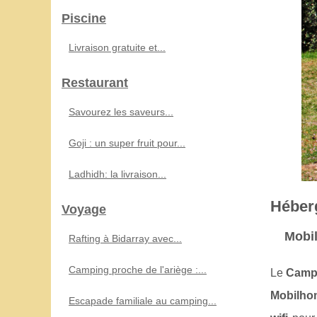
Piscine
Livraison gratuite et...
Restaurant
Savourez les saveurs...
Goji : un super fruit pour...
Ladhidh: la livraison...
Héber
Voyage
Mobil
Rafting à Bidarray avec...
Camping proche de l'ariège :...
Le
Campi
Mobilho
Escapade familiale au camping...