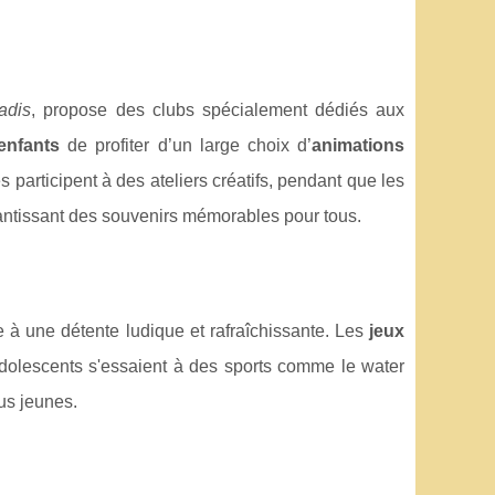
adis
, propose des clubs spécialement dédiés aux
enfants
de profiter d’un large choix d’
animations
participent à des ateliers créatifs, pendant que les
rantissant des souvenirs mémorables pour tous.
te à une détente ludique et rafraîchissante. Les
jeux
adolescents s'essaient à des sports comme le water
us jeunes.