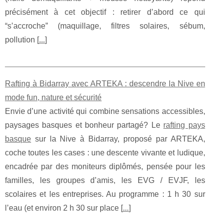
précisément à cet objectif : retirer d’abord ce qui
“s’accroche” (maquillage, filtres solaires, sébum,
pollution [
...
]
Rafting à Bidarray avec ARTEKA : descendre la Nive en
mode fun, nature et sécurité
Envie d’une activité qui combine sensations accessibles,
paysages basques et bonheur partagé? Le
rafting pays
basque
sur la Nive à Bidarray, proposé par ARTEKA,
coche toutes les cases : une descente vivante et ludique,
encadrée par des moniteurs diplômés, pensée pour les
familles, les groupes d’amis, les EVG / EVJF, les
scolaires et les entreprises. Au programme : 1 h 30 sur
l’eau (et environ 2 h 30 sur place [
...
]