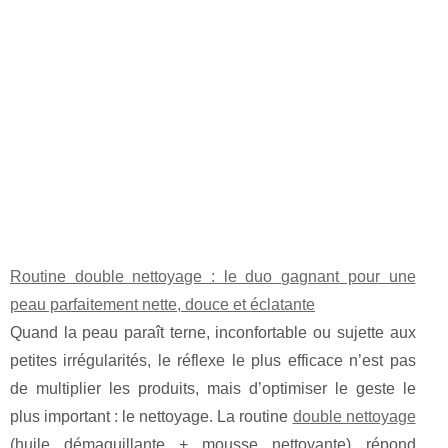
Routine double nettoyage : le duo gagnant pour une
peau parfaitement nette, douce et éclatante
Quand la peau paraît terne, inconfortable ou sujette aux
petites irrégularités, le réflexe le plus efficace n’est pas
de multiplier les produits, mais d’optimiser le geste le
plus important : le nettoyage. La routine
double nettoyage
(huile démaquillante + mousse nettoyante) répond