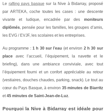
Le
rafting pays basque
sur la Nive à Bidarray, proposé
par ARTEKA, coche toutes les cases : une descente
vivante et ludique, encadrée par des
moniteurs
diplômés
, pensée pour les familles, les groupes d’amis,
les EVG / EVJF, les scolaires et les entreprises.
Au programme :
1 h 30 sur l’eau
(et environ
2 h 30 sur
place
avec l’accueil, l’équipement, la navette et le
briefing), dans une ambiance conviviale, avec tout
l’équipement fourni et un confort appréciable au retour
(vestiaires, douches chaudes, parking, snack). Le tout au
cœur du Pays Basque, à environ
35 minutes de Biarritz
et
45 minutes de Saint-Jean-de-Luz
.
Pourquoi la Nive à Bidarray est idéale pour