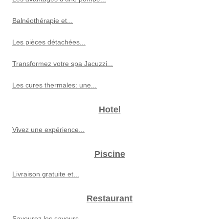
Balnéothérapie et...
Les pièces détachées...
Transformez votre spa Jacuzzi...
Les cures thermales: une...
Hotel
Vivez une expérience...
Piscine
Livraison gratuite et...
Restaurant
Savourez les saveurs...