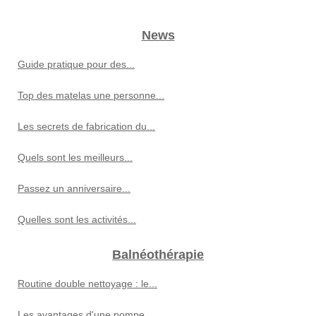
News
Guide pratique pour des...
Top des matelas une personne...
Les secrets de fabrication du...
Quels sont les meilleurs...
Passez un anniversaire...
Quelles sont les activités...
Balnéothérapie
Routine double nettoyage : le...
Les avantages d'une pompe...