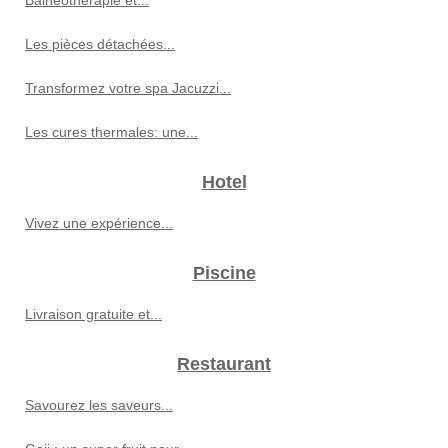
Balnéothérapie et...
Les pièces détachées...
Transformez votre spa Jacuzzi...
Les cures thermales: une...
Hotel
Vivez une expérience...
Piscine
Livraison gratuite et...
Restaurant
Savourez les saveurs...