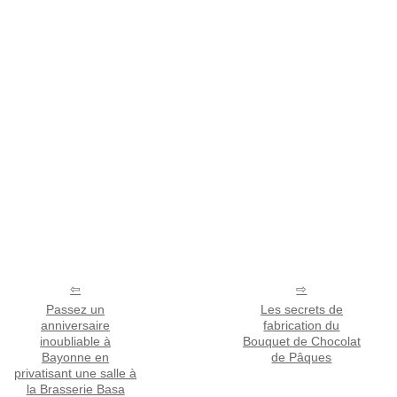
Passez un
Les secrets de
anniversaire
fabrication du
inoubliable à
Bouquet de Chocolat
Bayonne en
de Pâques
privatisant une salle à
la Brasserie Basa